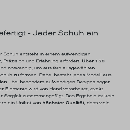
efertigt - Jeder Schuh ein
 Schuh entsteht in einem aufwendigen
, Präzision und Erfahrung erfordert.
Über 150
ind notwendig, um aus fein ausgewählten
 Schuh zu formen. Dabei besteht jedes Modell aus
len
- bei besonders aufwendigen Designs sogar
er Elemente wird von Hand verarbeitet, exakt
r Sorgfalt zusammengefügt. Das Ergebnis ist kein
dern ein Unikat von
höchster Qualität
, dass viele