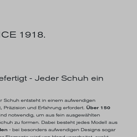
CE 1918.
efertigt - Jeder Schuh ein
 Schuh entsteht in einem aufwendigen
, Präzision und Erfahrung erfordert.
Über 150
ind notwendig, um aus fein ausgewählten
 Schuh zu formen. Dabei besteht jedes Modell aus
len
- bei besonders aufwendigen Designs sogar
er Elemente wird von Hand verarbeitet, exakt