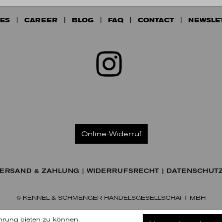
ES
CAREER
BLOG
FAQ
CONTACT
NEWSLE
Online-Widerruf
ERSAND & ZAHLUNG
WIDERRUFSRECHT
DATENSCHUT
© KENNEL & SCHMENGER HANDELSGESELLSCHAFT MBH
hrung bieten zu können.