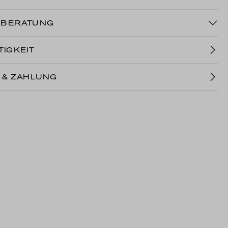
NBERATUNG
IGKEIT
 & ZAHLUNG