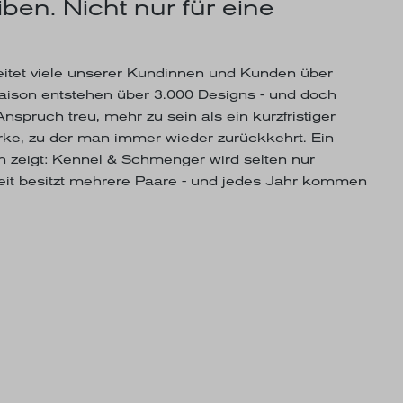
ben. Nicht nur für eine
itet viele unserer Kundinnen und Kunden über
Saison entstehen über 3.000 Designs - und doch
nspruch treu, mehr zu sein als ein kurzfristiger
arke, zu der man immer wieder zurückkehrt. Ein
n zeigt: Kennel & Schmenger wird selten nur
eit besitzt mehrere Paare - und jedes Jahr kommen