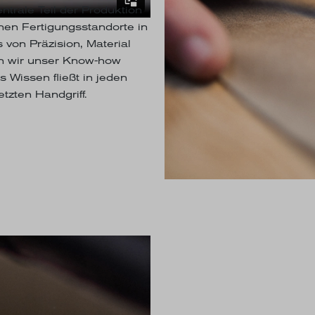
entrale Teil der Produktion
nen Fertigungsstandorte in
von Präzision, Material
n wir unser Know-how
s Wissen fließt in jeden
tzten Handgriff.