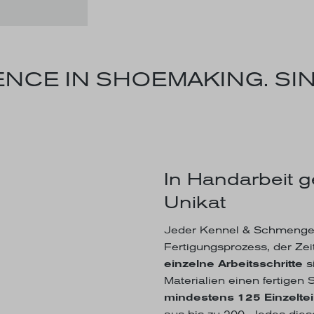
NCE IN SHOEMAKING. SIN
In Handarbeit g
Unikat
Jeder Kennel & Schmenger
Fertigungsprozess, der Zeit
einzelne Arbeitsschritte
s
Materialien einen fertigen
mindestens 125 Einzeltei
aus bis zu 200. Jedes dies