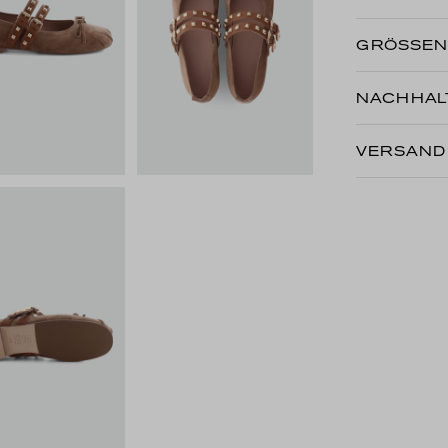
GRÖSSE
NACHHALT
VERSAND