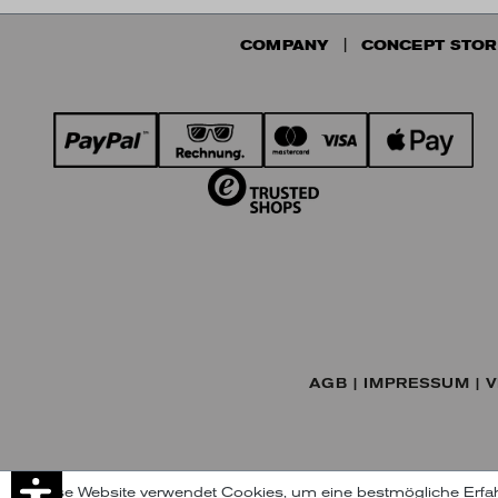
COMPANY
CONCEPT STOR
AGB
IMPRESSUM
V
Diese Website verwendet Cookies, um eine bestmögliche Erfa