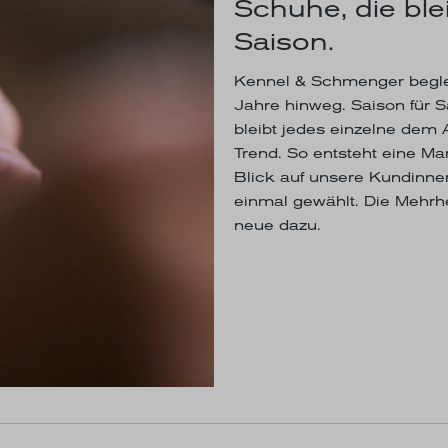
Schuhe, die blei
Saison.
Kennel & Schmenger begle
Jahre hinweg. Saison für 
bleibt jedes einzelne dem A
Trend. So entsteht eine M
Blick auf unsere Kundinne
einmal gewählt. Die Mehrh
neue dazu.