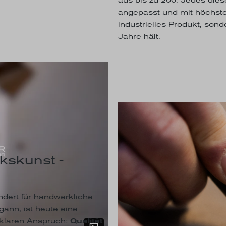
angepasst und mit höchste
industrielles Produkt, son
Jahre hält.
kskunst -
dert für handwerkliche
ann, ist heute eine
 klaren Anspruch:
Qualität