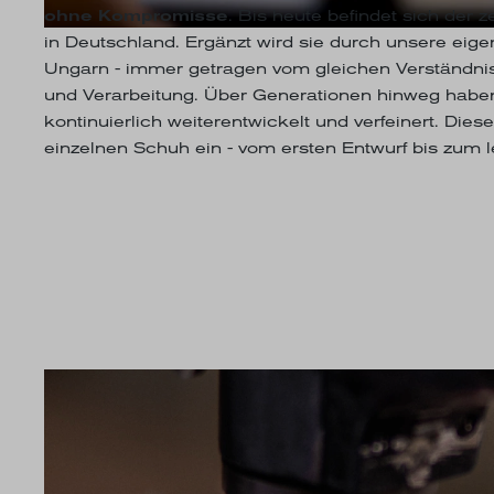
ohne Kompromisse
. Bis heute befindet sich der z
in Deutschland. Ergänzt wird sie durch unsere eige
Ungarn - immer getragen vom gleichen Verständnis 
und Verarbeitung. Über Generationen hinweg habe
kontinuierlich weiterentwickelt und verfeinert. Diese
einzelnen Schuh ein - vom ersten Entwurf bis zum le